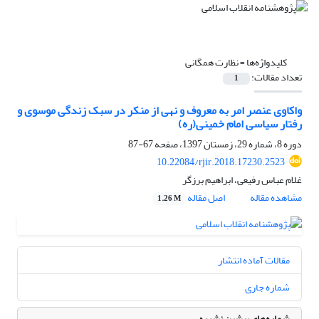
کلیدواژه‌ها =
نظارت همگانی
تعداد مقالات:
1
واکاوی عنصر امر به معروف و نهی از منکر در سبک زندگی موسوی و
رفتار سیاسی امام خمینی‌(ره)
دوره 8، شماره 29، زمستان 1397، صفحه
67-87
10.22084/rjir.2018.17230.2523
غلام عباس رفیعی، ابراهیم برزگر
مشاهده مقاله
اصل مقاله
1.26 M
مقالات آماده انتشار
شماره جاری
شماره‌های پیشین نشریه