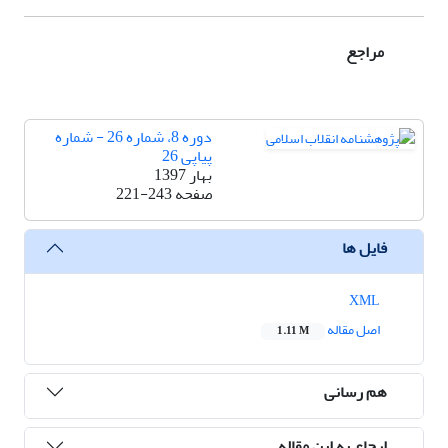
مراجع
دوره 8، شماره 26 - شماره
پیاپی 26
بهار 1397
صفحه
221-243
فایل ها
XML
اصل مقاله
1.11 M
هم رسانی
ارجاع به این مقاله