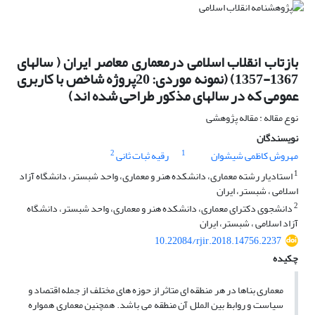
بازتاب انقلاب اسلامی درمعماری معاصر ایران ( سالهای
1367-1357) (نمونه موردی: 20پروژه شاخص با کاربری
عمومی که در سالهای مذکور طراحی شده اند)
نوع مقاله : مقاله پژوهشی
نویسندگان
2
1
مهروش کاظمی شیشوان
رقیه ثبات ثانی
1
استادیار رشته معماری، دانشکده هنر و معماری، واحد شبستر، دانشگاه آزاد
اسلامی ، شبستر، ایران
2
دانشجوی دکترای معماری، دانشکده هنر و معماری، واحد شبستر، دانشگاه
آزاد اسلامی ، شبستر، ایران
10.22084/rjir.2018.14756.2237
چکیده
معماری بناها در هر منطقه ای متاثر از حوزه های مختلف از جمله اقتصاد و
سیاست و روابط بین الملل آن منطقه می باشد. همچنین معماری همواره