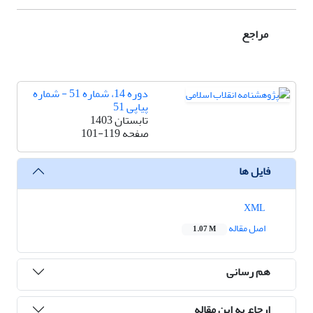
مراجع
دوره 14، شماره 51 - شماره
پیاپی 51
تابستان 1403
صفحه
101-119
فایل ها
XML
اصل مقاله
1.07 M
هم رسانی
ارجاع به این مقاله